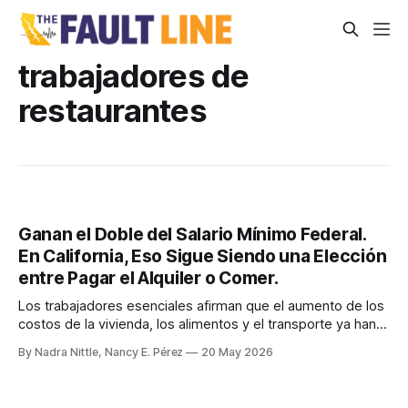
trabajadores de
restaurantes
Ganan el Doble del Salario Mínimo Federal.
En California, Eso Sigue Siendo una Elección
entre Pagar el Alquiler o Comer.
Los trabajadores esenciales afirman que el aumento de los
costos de la vivienda, los alimentos y el transporte ya han
absorbido las ganancias del nuevo salario mínimo de 16.90
By Nadra Nittle, Nancy E. Pérez
20 May 2026
dólares en California.